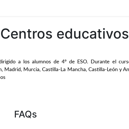
Centros educativos
dirigido a los alumnos de 4º de ESO. Durante el curs
Madrid, Murcia, Castilla-La Mancha, Castilla-León y And
los
FAQs