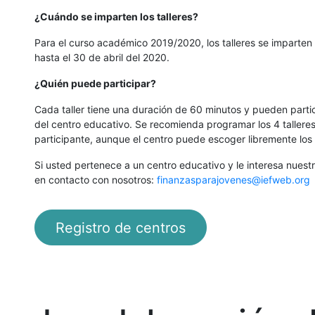
¿Cuándo se imparten los talleres?
Para el curso académico 2019/2020, los talleres se imparte
hasta el 30 de abril del 2020.
¿Quién puede participar?
Cada taller tiene una duración de 60 minutos y pueden parti
del centro educativo. Se recomienda programar los 4 talleres
participante, aunque el centro puede escoger libremente los t
Si usted pertenece a un centro educativo y le interesa nues
en contacto con nosotros:
finanzasparajovenes@iefweb.org
Registro de centros