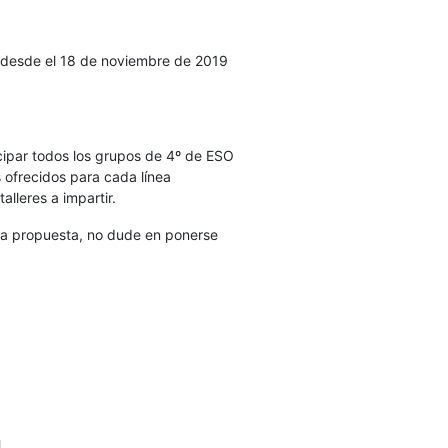
n desde el 18 de noviembre de 2019
cipar todos los grupos de 4º de ESO
 ofrecidos para cada línea
alleres a impartir.
tra propuesta, no dude en ponerse